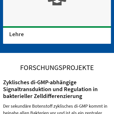
Lehre
FORSCHUNGSPROJEKTE
Zyklisches di-GMP-abhängige
Signaltransduktion und Regulation in
bakterieller Zelldifferenzierung
Der sekundäre Botenstoff zyklisches di-GMP kommt in
beinahe allen Bakterien vor und ist als ein zentraler