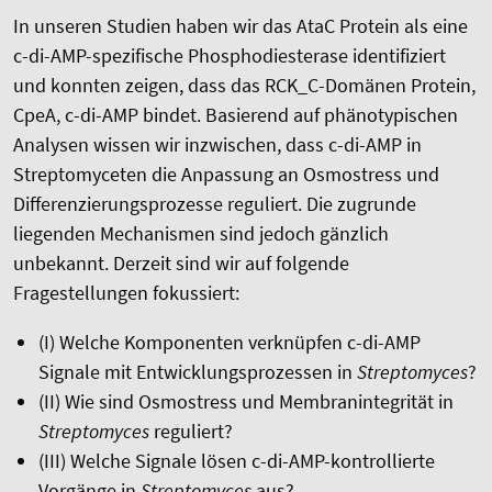
In unseren Studien haben wir das AtaC Protein als eine
c-di-AMP-spezifische Phosphodiesterase identifiziert
und konnten zeigen, dass das RCK_C-Domänen Protein,
CpeA, c-di-AMP bindet. Basierend auf phänotypischen
Analysen wissen wir inzwischen, dass c-di-AMP in
Streptomyceten die Anpassung an Osmostress und
Differenzierungsprozesse reguliert. Die zugrunde
liegenden Mechanismen sind jedoch gänzlich
unbekannt. Derzeit sind wir auf folgende
Fragestellungen fokussiert:
(I) Welche Komponenten verknüpfen c-di-AMP
Signale mit Entwicklungsprozessen in
Streptomyces
?
(II) Wie sind Osmostress und Membranintegrität in
Streptomyces
reguliert?
(III) Welche Signale lösen c-di-AMP-kontrollierte
Vorgänge in
Streptomyces
aus?