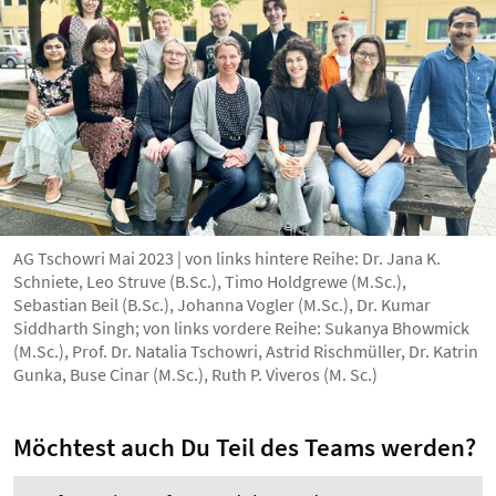
AG Tschowri Mai 2023 | von links hintere Reihe: Dr. Jana K.
Schniete, Leo Struve (B.Sc.), Timo Holdgrewe (M.Sc.),
Sebastian Beil (B.Sc.), Johanna Vogler (M.Sc.), Dr. Kumar
Siddharth Singh; von links vordere Reihe: Sukanya Bhowmick
(M.Sc.), Prof. Dr. Natalia Tschowri, Astrid Rischmüller, Dr. Katrin
Gunka, Buse Cinar (M.Sc.), Ruth P. Viveros (M. Sc.)
Möchtest auch Du Teil des Teams werden?