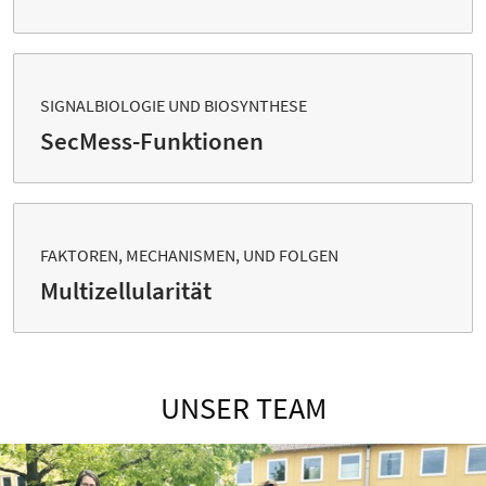
SIGNALBIOLOGIE UND BIO­SYNTHESE
SecMess-Funktionen
FAKTOREN, MECHANISMEN, UND FOLGEN
Multi­zellularität
UNSER TEAM