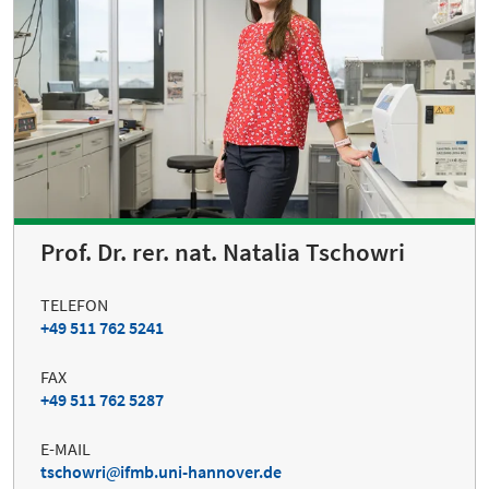
Prof. Dr. rer. nat. Natalia Tschowri
TELEFON
+49 511 762 5241
FAX
+49 511 762 5287
E-MAIL
tschowri
ifmb.uni-hannover.de