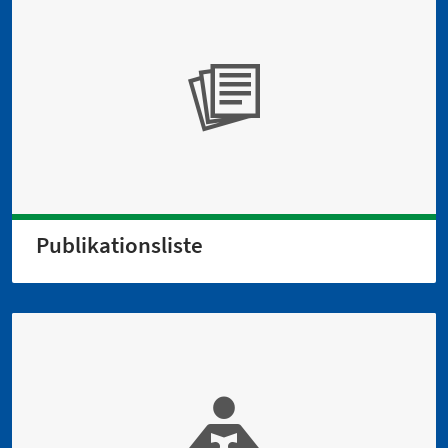
Publi­kations­liste