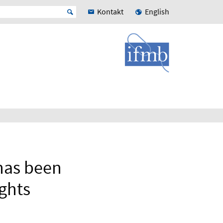
Kontakt
English
 has been
ughts