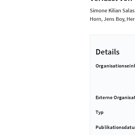
Simone Kilian Salas,
Horn, Jens Boy, H
Details
Organisationsein
Externe Organisa
Typ
Publikationsdat