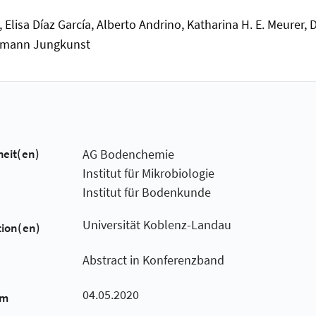
 Elisa Díaz García, Alberto Andrino, Katharina H. E. Meurer,
ermann Jungkunst
heit(en)
AG Bodenchemie
Institut für Mikrobiologie
Institut für Bodenkunde
Universität Koblenz-Landau
tion(en)
Abstract in Konferenzband
04.05.2020
um