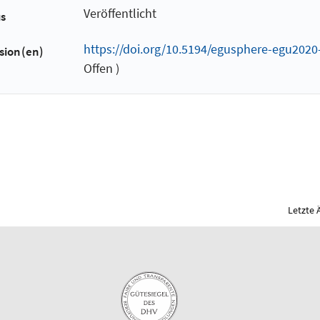
Veröffentlicht
us
https://doi.org/10.5194/egusphere-egu2020
sion(en)
Offen )
Letzte 