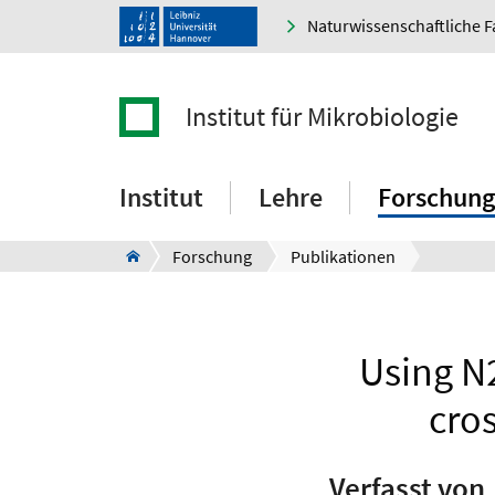
Naturwissenschaftliche F
Institut für Mikrobiologie
Institut
Lehre
Forschung
Forschung
Publikationen
Using N2
cros
Verfasst von