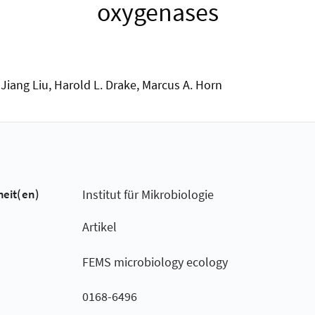
oxygenases
Jiang Liu, Harold L. Drake, Marcus A. Horn
heit(en)
Institut für Mikrobiologie
Artikel
FEMS microbiology ecology
0168-6496