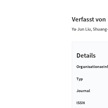
Verfasst von
Ya-Jun Liu, Shuang-
Details
Organisationsein
Typ
Journal
ISSN