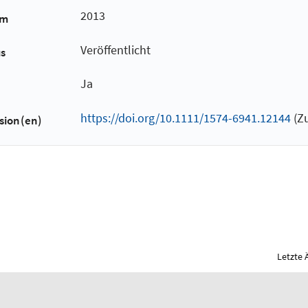
2013
um
Veröffentlicht
us
Ja
https://doi.org/10.1111/1574-6941.12144
(Zu
sion(en)
Letzte 