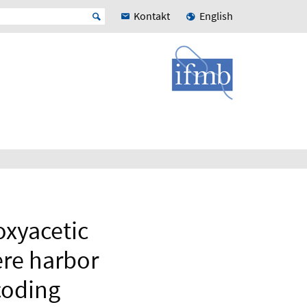
Kontakt
English
xyacetic
ere harbor
coding