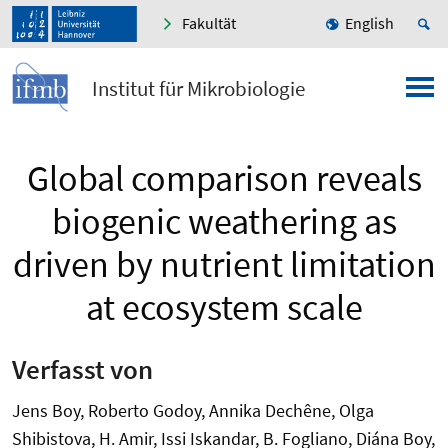
Fakultät
English
Institut für Mikrobiologie
Global comparison reveals
biogenic weathering as
driven by nutrient limitation
at ecosystem scale
Verfasst von
Jens Boy, Roberto Godoy, Annika Dechêne, Olga
Shibistova, H. Amir, Issi Iskandar, B. Fogliano, Diána Boy,