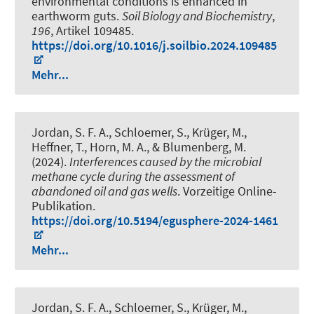
environmental conditions is enhanced in
earthworm guts
.
Soil Biology and Biochemistry
,
196
, Artikel 109485.
https://doi.org/10.1016/j.soilbio.2024.109485
Mehr...
Jordan, S. F. A., Schloemer, S., Krüger, M.,
Heffner, T.
, Horn, M. A.
, & Blumenberg, M.
(2024).
Interferences caused by the microbial
methane cycle during the assessment of
abandoned oil and gas wells
. Vorzeitige Online-
Publikation.
https://doi.org/10.5194/egusphere-2024-1461
Mehr...
Jordan, S. F. A., Schloemer, S., Krüger, M.,