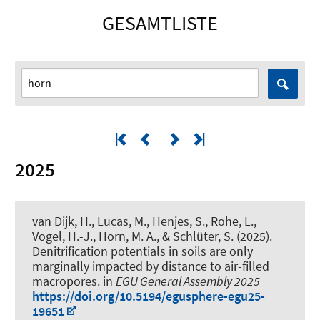
GESAMTLISTE
2025
van Dijk, H.
, Lucas, M., Henjes, S., Rohe, L.,
Vogel, H.-J.
, Horn, M. A.
, & Schlüter, S. (2025).
Denitrification potentials in soils are only
marginally impacted by distance to air-filled
macropores
. in
EGU General Assembly 2025
https://doi.org/10.5194/egusphere-egu25-
19651