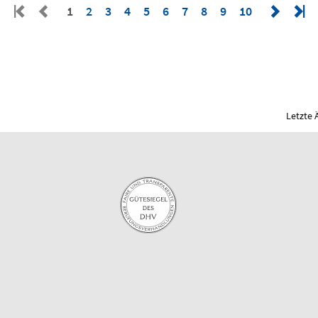
1
2
3
4
5
6
7
8
9
10
Letzte 