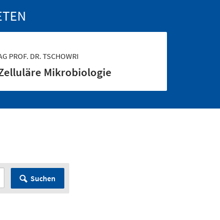
ETEN
AG PROF. DR. TSCHOWRI
Zelluläre Mikrobiologie
Suchen