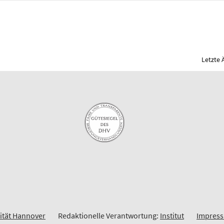
Letzte 
sität Hannover
Redaktionelle Verantwortung:
Institut
Impres