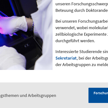
unseren Forschungsschwerpun
Beteuung durch Doktoranden
Bei unseren Forschungsarbe
verwendet, wobei molekular
zellbiologische Experimente
durchgeführt werden.
Interessierte Studierende si
Sekretariat
, bei der Arbeits
der Arbeitsgruppen zu melde
Forschu
ngsthemen und Arbeitsgruppen