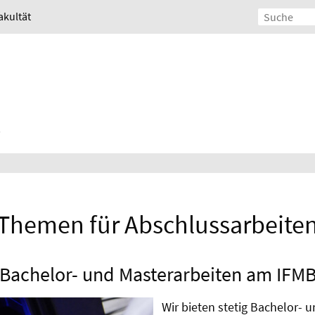
akultät
Themen für Abschlussarbeite
Bachelor- und Masterarbeiten am IFM
Wir bieten stetig Bachelor- 