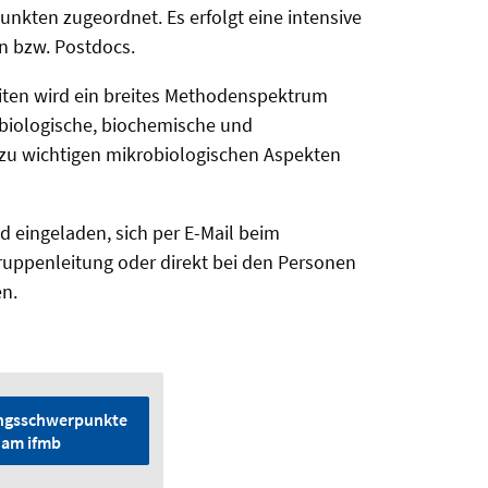
kten zugeordnet. Es erfolgt eine intensive
 bzw. Postdocs.
iten wird ein breites Methodenspektrum
biologische, biochemische und
 zu wichtigen mikrobiologischen Aspekten
nd eingeladen, sich per E-Mail beim
gruppenleitung oder direkt bei den Personen
n.
ngsschwerpunkte
am ifmb