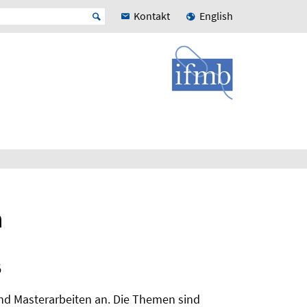
Kontakt
English
n
B
und Masterarbeiten an. Die Themen sind